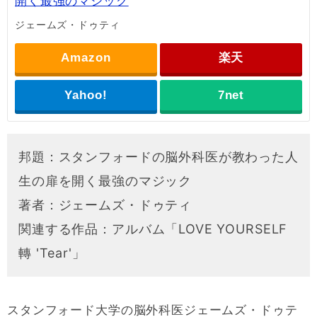
開く最強のマジック
ジェームズ・ドゥティ
Amazon
楽天
Yahoo!
7net
邦題：スタンフォードの脳外科医が教わった人
生の扉を開く最強のマジック
著者：ジェームズ・ドゥティ
関連する作品：アルバム「LOVE YOURSELF
轉 'Tear'」
スタンフォード大学の脳外科医ジェームズ・ドゥテ