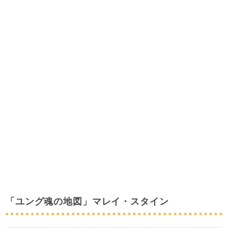
「ユング魂の地図」マレイ・スタイン