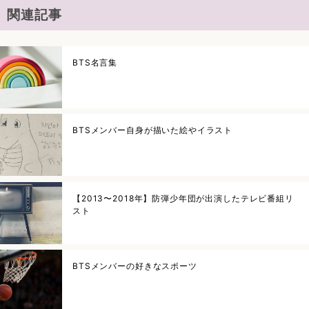
関連記事
BTS名言集
BTSメンバー自身が描いた絵やイラスト
【2013〜2018年】防弾少年団が出演したテレビ番組リ
スト
BTSメンバーの好きなスポーツ