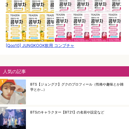
[Qoo10] JUNGKOOK飲用 コンブチャ
人気の記事
BTS【ジョングク】グクのプロフィール（性格や趣味とか雑
学とか...）
BTSのキャラクター【BT21】の名前や設定など