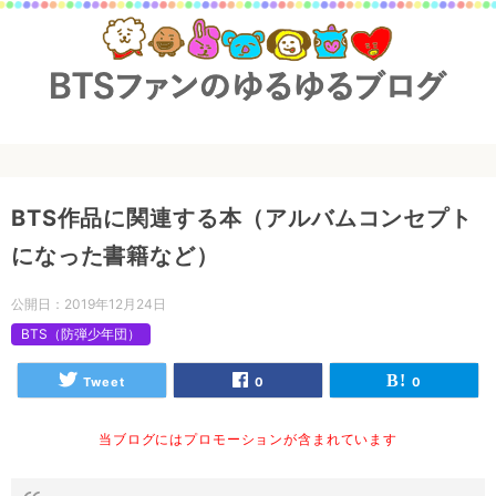
BTS作品に関連する本（アルバムコンセプト
になった書籍など）
公開日：
2019年12月24日
BTS（防弾少年団）
Tweet
0
0
当ブログにはプロモーションが含まれています