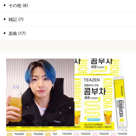
その他 (8)
雑記 (7)
楽曲 (17)