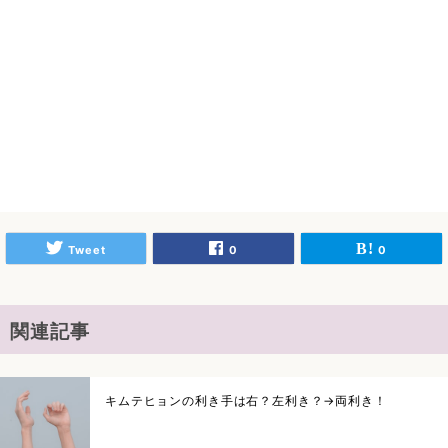
Tweet
0
0
関連記事
キムテヒョンの利き手は右？左利き？→両利き！