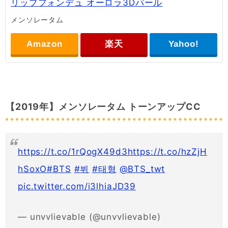
リップフォンデュ オーロラ3Dパール
メンソレータム
Amazon
楽天
Yahoo!
【2019年】メンソレータム トーンアップCC
https://t.co/1rQogX49d3
https://t.co/hzZjH
hSoxO
#BTS
#뷔
#태형
@BTS_twt
pic.twitter.com/i3lhiaJD39
— unvvlievable (@unvvlievable)