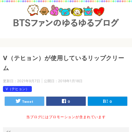
V（テヒョン）が使用しているリップクリー
ム
更新日：
2021年9月7日
公開日：
2018年1月18日
V（テヒョン）
Tweet
0
0
当ブログにはプロモーションが含まれています