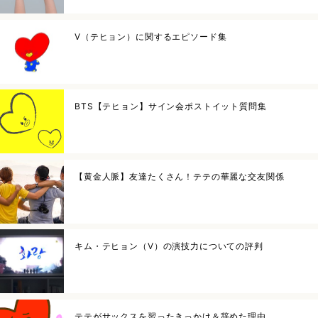
V（テヒョン）に関するエピソード集
BTS【テヒョン】サイン会ポストイット質問集
【黄金人脈】友達たくさん！テテの華麗な交友関係
キム・テヒョン（V）の演技力についての評判
テテがサックスを習ったきっかけ＆辞めた理由