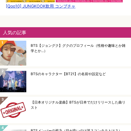
[Qoo10] JUNGKOOK飲用 コンブチャ
人気の記事
BTS【ジョングク】グクのプロフィール（性格や趣味とか雑
学とか...）
BTSのキャラクター【BT21】の名前や設定など
【日本オリジナル楽曲】BTSが日本でだけリリースした曲リ
スト
BTSメンバーの視力（目が良いのは誰？コンタクトは？）