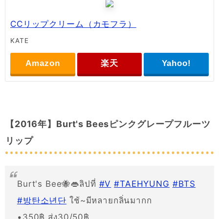
CCリップクリーム（カモフラ）
KATE
Amazon
楽天
Yahoo!
【2016年】Burt's Beesピンクグレープフルーツ
リップ
Burt's Bee🐝👄ลิปที่
#V
#TAEHYUNG
#BTS
#방탄소년단
ใช้~มีหลายกลิ่นมากก
•350฿ ส่ง30/50฿