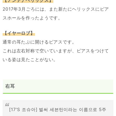
【アンテナヘリックス】
2017年3月ごろには、また新たにヘリックスにピア
スホールを作ったようです。
【イヤーロブ】
通常の耳たぶに開けるピアスです。
これは左右対称で空いていますが、ピアスをつけて
いる姿は見たことがない。
右耳
[17'S 조슈아] 벌써 세븐틴이라는 이름으로 5주