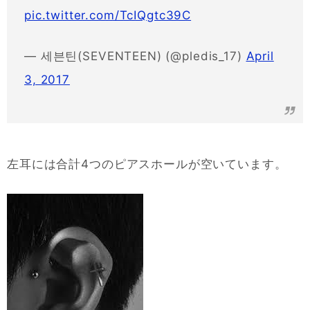
pic.twitter.com/TcIQgtc39C
— 세븐틴(SEVENTEEN) (@pledis_17)
April
3, 2017
左耳には合計4つのピアスホールが空いています。