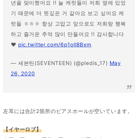
년을 맞이했어요 !! 늘 캐럿들이 저희 옆에 있었
기 때문에 더 뜻깊은 거 같아요 보고 싶어요 캐
럿들 ㅎㅎㅎ 항상 고맙고 앞으로도 저희랑 행복
하고 즐거운 추억 많이 만들어요 !! 감사합니다
❤
pic.twitter.com/6p1oIl8Bxm
— 세븐틴(SEVENTEEN) (@pledis_17)
May
26, 2020
左耳には合計2箇所のピアスホールが空いています。
【イヤーロブ】