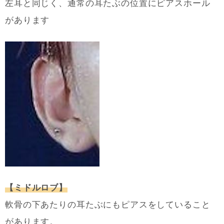
左耳と同じく、通常の耳たぶの位置にピアスホール
があります
【ミドルロブ】
軟骨の下あたりの耳たぶにもピアスをしていること
があります。