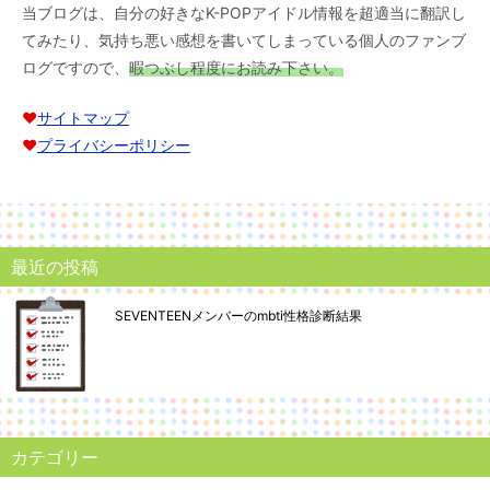
当ブログは、自分の好きなK-POPアイドル情報を超適当に翻訳し
てみたり、気持ち悪い感想を書いてしまっている個人のファンブ
ログですので、
暇つぶし程度にお読み下さい。
♥︎
サイトマップ
♥︎
プライバシーポリシー
最近の投稿
SEVENTEENメンバーのmbti性格診断結果
カテゴリー