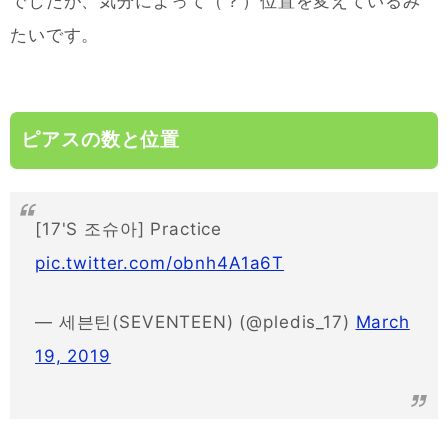
でしたが、気分によって（？）位置を変えているみ
たいです。
ピアスの数と位置
[17'S 조슈아] Practice
pic.twitter.com/obnh4A1a6T
— 세븐틴(SEVENTEEN) (@pledis_17)
March
19, 2019