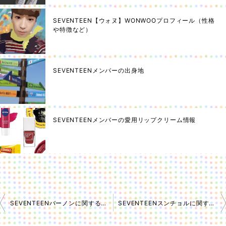
SEVENTEEN【ウォヌ】WONWOOプロフィール（性格
や特徴など）
SEVENTEENメンバーの出身地
SEVENTEENメンバーの愛用リップクリーム情報
SEVENTEENバーノンに関する雑学〜ハンソルのTMI〜
SEVENTEENスンチョルに関する雑学〜エスクプスのTMI〜
投
稿