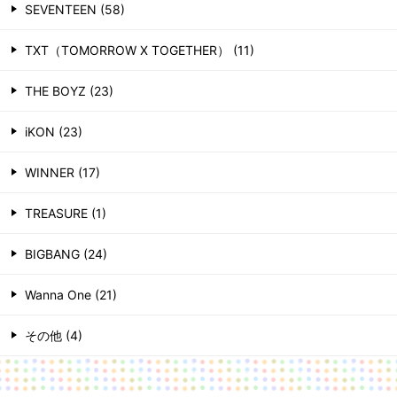
SEVENTEEN (58)
TXT（TOMORROW X TOGETHER） (11)
THE BOYZ (23)
iKON (23)
WINNER (17)
TREASURE (1)
BIGBANG (24)
Wanna One (21)
その他 (4)