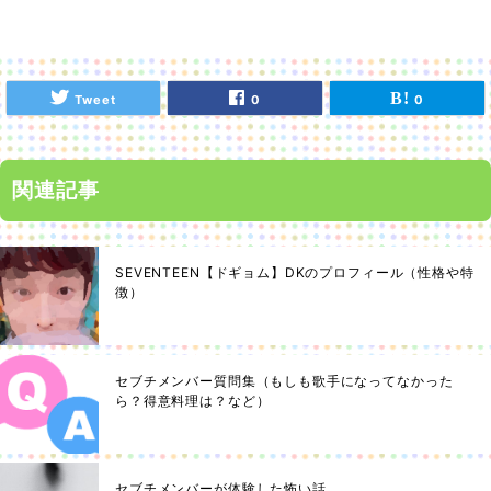
Tweet
0
0
関連記事
SEVENTEEN【ドギョム】DKのプロフィール（性格や特
徴）
セブチメンバー質問集（もしも歌手になってなかった
ら？得意料理は？など）
セブチメンバーが体験した怖い話