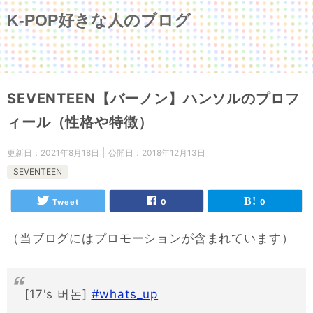
K-POP好きな人のブログ
SEVENTEEN【バーノン】ハンソルのプロフ
ィール（性格や特徴）
更新日：
2021年8月18日
公開日：
2018年12月13日
SEVENTEEN
Tweet
0
0
（当ブログにはプロモーションが含まれています）
[17's 버논]
#whats_up