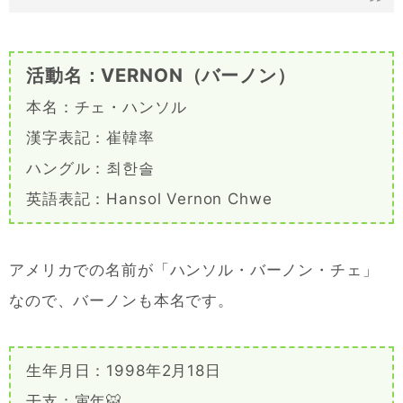
活動名：VERNON（バーノン）
本名：チェ・ハンソル
漢字表記：崔韓率
ハングル：최한솔
英語表記：Hansol Vernon Chwe
アメリカでの名前が「ハンソル・バーノン・チェ」
なので、バーノンも本名です。
生年月日：1998年2月18日
干支：寅年🐯