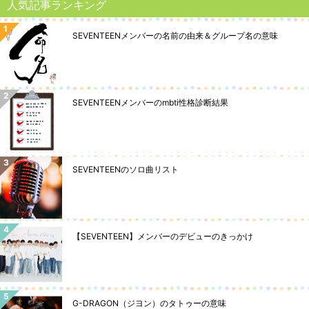
人気記事ランキング
SEVENTEENメンバーの名前の由来＆グループ名の意味
SEVENTEENメンバーのmbti性格診断結果
SEVENTEENのソロ曲リスト
【SEVENTEEN】メンバーのデビューのきっかけ
G-DRAGON（ジヨン）のタトゥーの意味