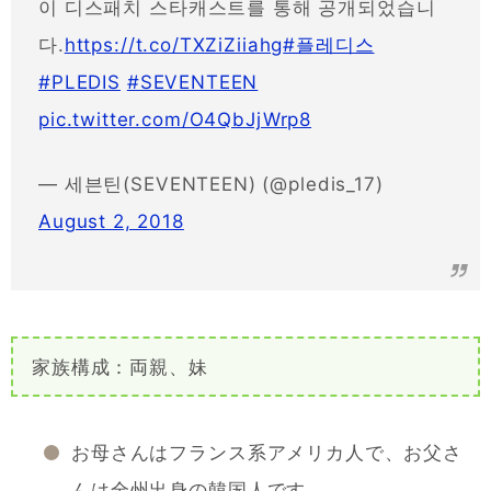
이 디스패치 스타캐스트를 통해 공개되었습니
다.
https://t.co/TXZiZiiahg
#플레디스
#PLEDIS
#SEVENTEEN
pic.twitter.com/O4QbJjWrp8
— 세븐틴(SEVENTEEN) (@pledis_17)
August 2, 2018
家族構成：両親、妹
お母さんはフランス系アメリカ人で、お父さ
んは全州出身の韓国人です