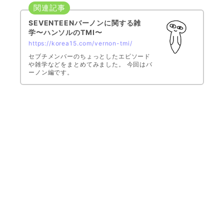
SEVENTEENバーノンに関する雑
学〜ハンソルのTMI〜
https://korea15.com/vernon-tmi/
セブチメンバーのちょっとしたエピソード
や雑学などをまとめてみました。 今回はバ
ーノン編です。