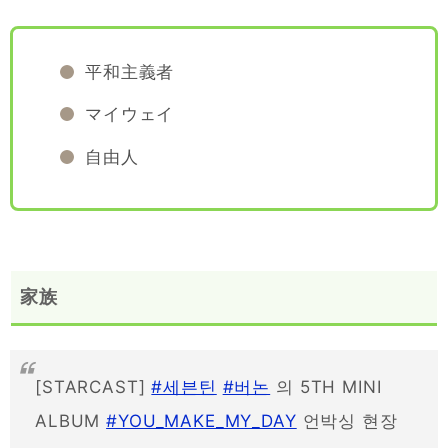
平和主義者
マイウェイ
自由人
家族
[STARCAST]
#세븐틴
#버논
의 5TH MINI
ALBUM
#YOU_MAKE_MY_DAY
언박싱 현장