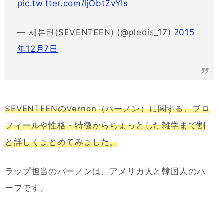
pic.twitter.com/ljObtZvYIs
— 세븐틴(SEVENTEEN) (@pledis_17)
2015
年12月7日
SEVENTEENのVernon（バーノン）に関する、プロ
フィールや性格・特徴からちょっとした雑学まで割
と詳しくまとめてみました。
ラップ担当のバーノンは、アメリカ人と韓国人のハ
ーフです。