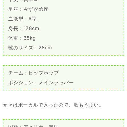
星座：みずがめ座
血液型：A型
身長：178cm
体重：65kg
靴のサイズ：28cm
チーム：ヒップホップ
ポジション：メインラッパー
元々はボーカルで入ったので、歌もうまい。