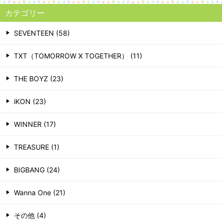
カテゴリー
SEVENTEEN (58)
TXT（TOMORROW X TOGETHER） (11)
THE BOYZ (23)
iKON (23)
WINNER (17)
TREASURE (1)
BIGBANG (24)
Wanna One (21)
その他 (4)