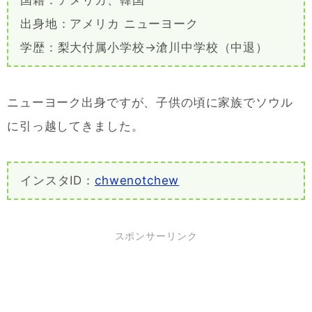
国籍：アメリカ、韓国
出身地：アメリカ ニューヨーク
学歴：梨大付属小学校→滄川中学校（中退）
ニューヨーク出身ですが、子供の頃に家族でソウル
に引っ越してきました。
インスタID：
chwenotchew
スポンサーリンク