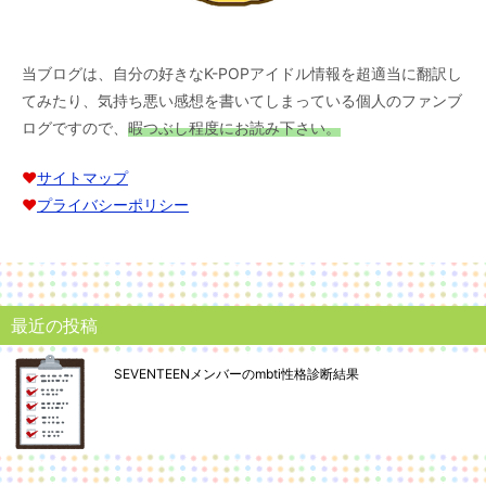
当ブログは、自分の好きなK-POPアイドル情報を超適当に翻訳し
てみたり、気持ち悪い感想を書いてしまっている個人のファンブ
ログですので、
暇つぶし程度にお読み下さい。
♥︎
サイトマップ
♥︎
プライバシーポリシー
最近の投稿
SEVENTEENメンバーのmbti性格診断結果