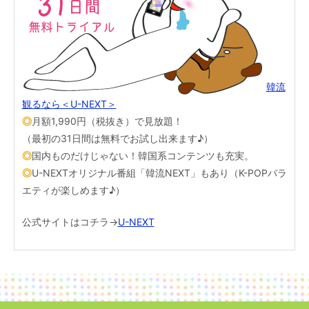
韓流
観るなら＜U-NEXT＞
◎
月額1,990円（税抜き）で見放題！
（最初の31日間は無料でお試し出来ます♪）
◎
国内ものだけじゃない！韓国系コンテンツも充実。
◎
U-NEXTオリジナル番組「韓流NEXT」もあり（K-POPバラ
エティが楽しめます♪）
公式サイトはコチラ→
U-NEXT