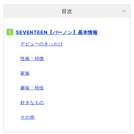
目次
SEVENTEEN【バーノン】基本情報
デビューのきっかけ
性格・特徴
家族
趣味・特技
好きなもの
その他