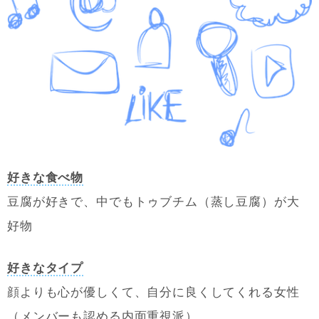
好きな食べ物
豆腐が好きで、中でもトゥブチム（蒸し豆腐）が大
好物
好きなタイプ
顔よりも心が優しくて、自分に良くしてくれる女性
（メンバーも認める内面重視派）